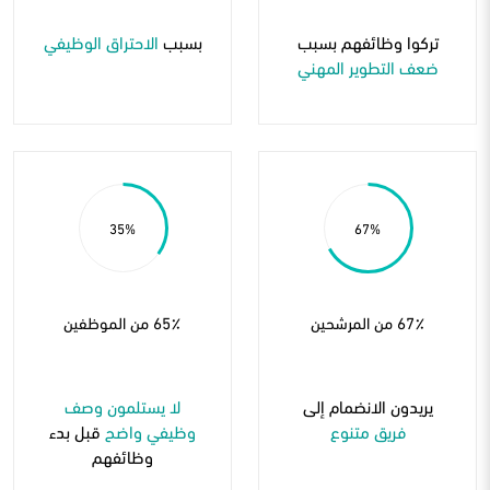
تركوا وظائفهم بسبب
بسبب
الاحتراق الوظيفي
ضعف التطوير المهني
35
67
67٪ من المرشحين
65٪ من الموظفين
يريدون الانضمام إلى
لا يستلمون وصف
فريق متنوع
وظيفي واضح
قبل بدء
وظائفهم