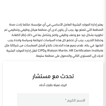
يعتبر إدارة الموارد البشرية العامل الأساسي في أي مؤسسة، فكلما زادت صحة
المنظمة التي تتمتع بها. يجب أن يكون لدى أي منظمة هيكل وظيفي وتنظيمي تم
تطويره بشكل جيد مع وصف وظيفي واضح وشامل بما في ذلك إطار الكفاءة
وخطط التدريب. يجب أن تخضع كل هذه السياسات لحوكمة وسياسة واحدة يجب
اتباعها. في بكه، نقدم جميع هذه الخدمات باتباع أفضل الممارسات من شركائنا مثل
Watson Martin، HR Certification Institute وCIPD لنقل إدارة الموارد البشرية
لديك إلى المستوى التالي والحصول على منظمة سليمة.
تحدث مع مستشار
الرجاء تعبئة طلبك أدناه