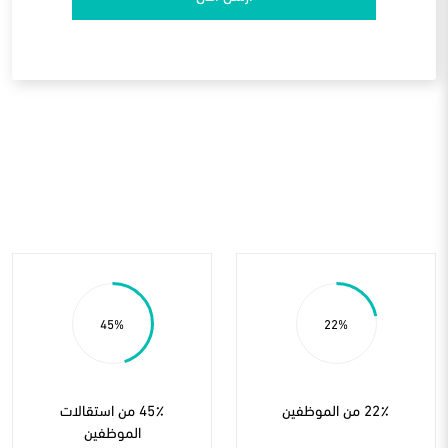
45
22
22٪ من الموظفين
45٪ من استقالات
الموظفين