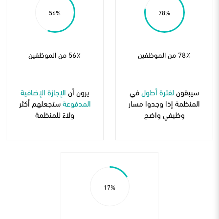
56
78
78٪ من الموظفين
56٪ من الموظفين
سيبقون
لفترة أطول
في
يرون أن
الإجازة الإضافية
المنظمة إذا وجدوا مسار
المدفوعة
ستجعلهم أكثر
وظيفي واضح
ولاءً للمنظمة
17