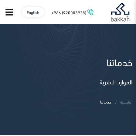
+966 (920003928)
English
خدماتنا
الموارد البشرية
الرئيسية
خدماتنا