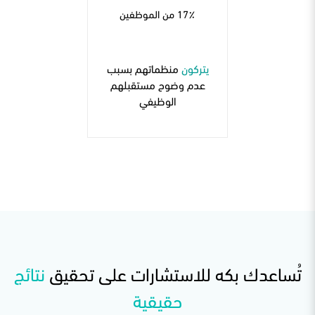
17٪ من الموظفين
يتركون
منظماتهم بسبب
عدم وضوح مستقبلهم
الوظيفي
تُساعدك بكه للاستشارات على تحقيق
نتائج
حقيقية