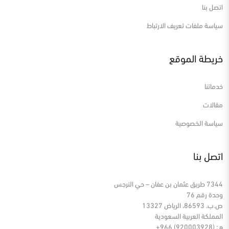
اتصل بنا
سياسة ملفات تعريف الارتباط
خريطة الموقع
خدماتنا
مقالات
سياسة الخصوصية
اتصل بنا
7344 طريق عثمان بن عفان – حي النرجس
وحدة رقم 76
ص.ب. 86593، الرياض 13327
المملكة العربية السعودية
هـ: (920003928) 966+