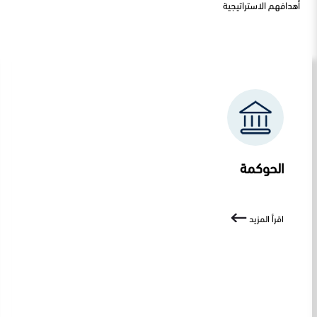
أهدافهم الاستراتيجية
الحوكمة
اقرأ المزيد