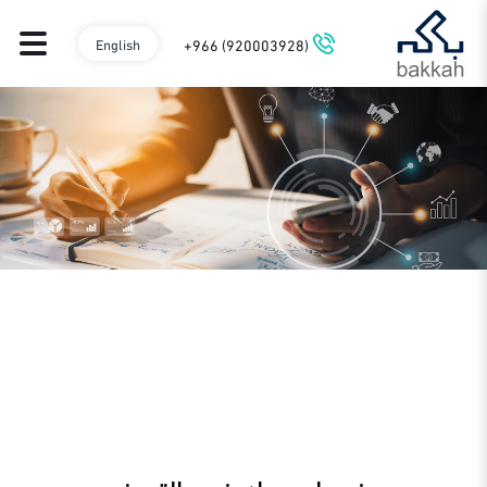
+966 (920003928)
English